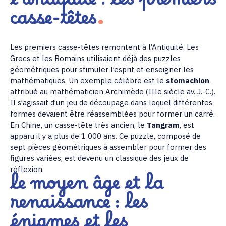
l’antiquité : les premiers
casse-têtes
Les premiers casse-têtes remontent à l’Antiquité. Les
Grecs et les Romains utilisaient déjà des puzzles
géométriques pour stimuler l’esprit et enseigner les
mathématiques. Un exemple célèbre est le
stomachion
,
attribué au mathématicien Archimède (IIIe siècle av. J.-C.).
Il s’agissait d’un jeu de découpage dans lequel différentes
formes devaient être réassemblées pour former un carré.
En Chine, un casse-tête très ancien, le
Tangram
, est
apparu il y a plus de 1 000 ans. Ce puzzle, composé de
sept pièces géométriques à assembler pour former des
figures variées, est devenu un classique des jeux de
réflexion.
le moyen âge et la
renaissance : les