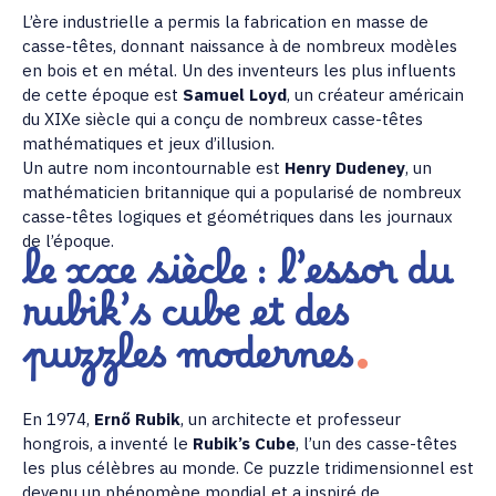
L’ère industrielle a permis la fabrication en masse de
casse-têtes, donnant naissance à de nombreux modèles
en bois et en métal. Un des inventeurs les plus influents
de cette époque est
Samuel Loyd
, un créateur américain
du XIXe siècle qui a conçu de nombreux casse-têtes
mathématiques et jeux d’illusion.
Un autre nom incontournable est
Henry Dudeney
, un
mathématicien britannique qui a popularisé de nombreux
casse-têtes logiques et géométriques dans les journaux
de l’époque.
le xxe siècle : l’essor du
rubik’s cube et des
puzzles modernes
En 1974,
Ernő Rubik
, un architecte et professeur
hongrois, a inventé le
Rubik’s Cube
, l’un des casse-têtes
les plus célèbres au monde. Ce puzzle tridimensionnel est
devenu un phénomène mondial et a inspiré de