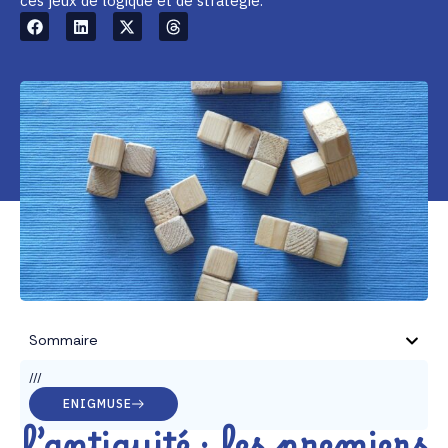
ces jeux de logique et de stratégie.
Sommaire
///
ENIGMUSE