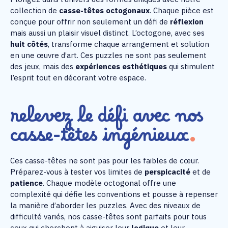
collection de
casse-têtes octogonaux
. Chaque pièce est
conçue pour offrir non seulement un défi de
réflexion
mais aussi un plaisir visuel distinct. L’octogone, avec ses
huit côtés
, transforme chaque arrangement et solution
en une œuvre d’art. Ces puzzles ne sont pas seulement
des jeux, mais des
expériences esthétiques
qui stimulent
l’esprit tout en décorant votre espace.
relevez le défi avec nos
casse-têtes ingénieux
Ces casse-têtes ne sont pas pour les faibles de cœur.
Préparez-vous à tester vos limites de
perspicacité
et de
patience
. Chaque modèle octogonal offre une
complexité qui défie les conventions et pousse à repenser
la manière d’aborder les puzzles. Avec des niveaux de
difficulté variés, nos casse-têtes sont parfaits pour tous
ceux qui cherchent à aiguiser leur
logique
et leur