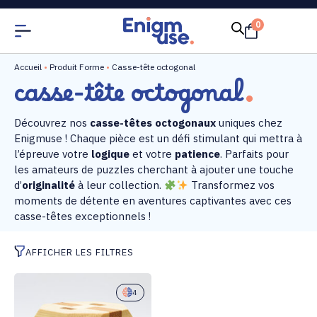
0
Accueil
•
Produit Forme
•
Casse-tête octogonal
casse-tête octogonal
Découvrez nos
casse-têtes octogonaux
uniques chez
Enigmuse ! Chaque pièce est un défi stimulant qui mettra à
l’épreuve votre
logique
et votre
patience
. Parfaits pour
les amateurs de puzzles cherchant à ajouter une touche
d’
originalité
à leur collection.
Transformez vos
moments de détente en aventures captivantes avec ces
casse-têtes exceptionnels !
AFFICHER LES FILTRES
4