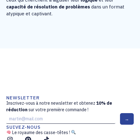
capacité de résolution de problèmes
dans un format
atypique et captivant.
NEWSLETTER
Inscrivez-vous à notre newsletter et obtenez
10% de
réduction
sur votre première commande !
E
→
m
a
SUIVEZ-NOUS
i
Le royaume des casse-têtes !
l