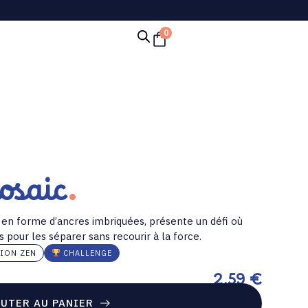
0
osaic
 en forme d’ancres imbriquées, présente un défi où
s pour les séparer sans recourir à la force.
ION ZEN
CHALLENGE
2,59
€
UTER AU PANIER