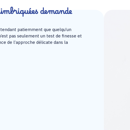
s imbriquées demande
ttendant patiemment que quelqu’un
’est pas seulement un test de finesse et
nce de l’approche délicate dans la