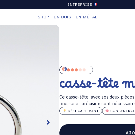
ENTREPRISE
SHOP
EN BOIS
EN MÉTAL
casse-tête m
Ce casse-tête, avec ses deux pièces
finesse et précision sont nécessaire
DÉFI CAPTIVANT
CONCENTRAT
AJO