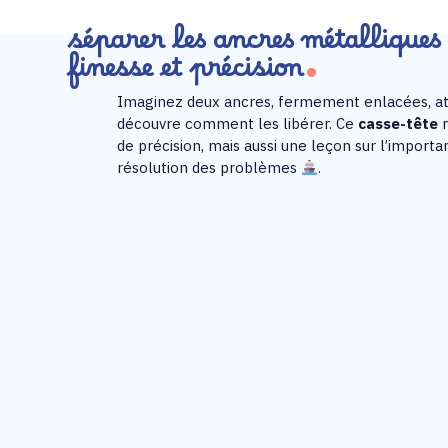
séparer les ancres métallique
finesse et précision
Imaginez deux ancres, fermement enlacées, a
découvre comment les libérer. Ce
casse-tête
n
de précision, mais aussi une leçon sur l’importa
résolution des problèmes
.