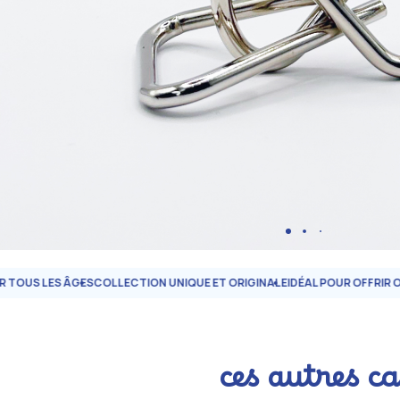
LES ÂGES
COLLECTION UNIQUE ET ORIGINALE
IDÉAL POUR OFFRIR OU SE C
ces autres c