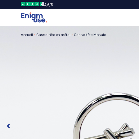
4,6/5
Accueil
•
Casse-tête en métal
•
Casse-tête Mosaic