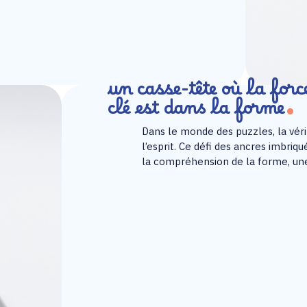
un casse-tête où la forc
clé est dans la forme
Dans le monde des puzzles, la véri
l’esprit. Ce défi des ancres imbriq
la compréhension de la forme, une