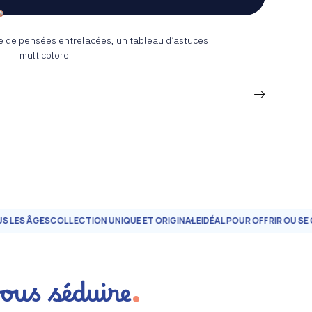
 de pensées entrelacées, un tableau d’astuces
multicolore.
GES
COLLECTION UNIQUE ET ORIGINALE
IDÉAL POUR OFFRIR OU SE CHALL
vous séduire