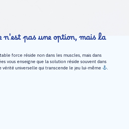
e n'est pas une option, mais la
table force réside non dans les muscles, mais dans
uées vous enseigne que la solution réside souvent dans
 vérité universelle qui transcende le jeu lui-même
.