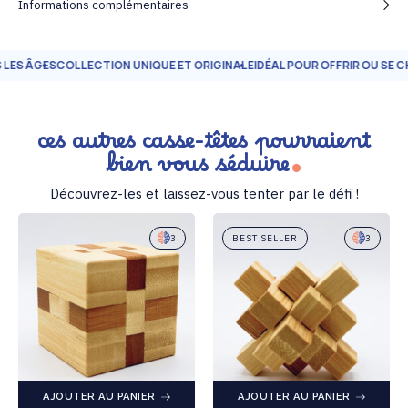
Informations complémentaires
 ÂGES
COLLECTION UNIQUE ET ORIGINALE
IDÉAL POUR OFFRIR OU SE CHAL
ces autres casse-têtes pourraient
bien vous séduire
Découvrez-les et laissez-vous tenter par le défi !
3
BEST SELLER
3
AJOUTER AU PANIER
AJOUTER AU PANIER