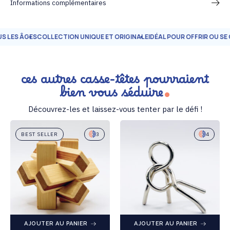
Informations complémentaires
ES ÂGES
COLLECTION UNIQUE ET ORIGINALE
IDÉAL POUR OFFRIR OU SE CH
ces autres casse-têtes pourraient
bien vous séduire
Découvrez-les et laissez-vous tenter par le défi !
BEST SELLER
3
4
AJOUTER AU PANIER
AJOUTER AU PANIER