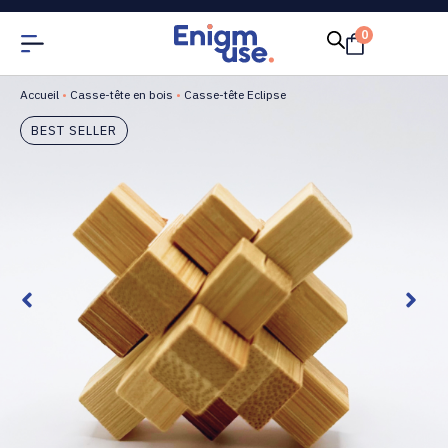
0
Accueil
•
Casse-tête en bois
•
Casse-tête Eclipse
BEST SELLER